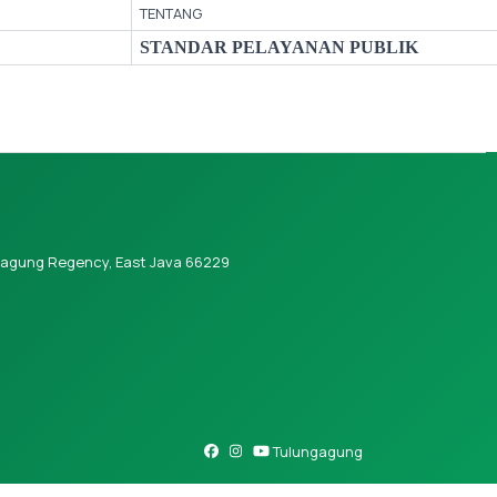
TENTANG
STANDAR PELAYANAN PUBLIK
ngagung Regency, East Java 66229
Tulungagung