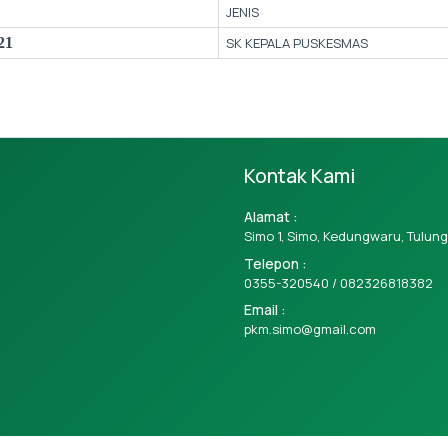
JENIS
21
SK KEPALA PUSKESMAS
Kontak Kami
Alamat :
Simo 1, Simo, Kedungwaru, Tulu
Telepon :
0355-320540 /
082326818382
Email :
pkm.simo@gmail.com