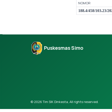
NOMOR
188.4/458/103.
2
3
/20
Puskesmas Simo
© 2026 Tim SIK Dinkesta, All rights reserved.